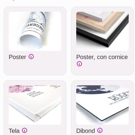
Poster
Poster, con cornice
Tela
Dibond