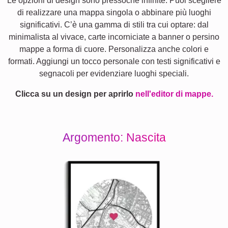
Le opzioni di design sono pressoché infinite. Puoi scegliere
di realizzare una mappa singola o abbinare più luoghi
significativi. C’è una gamma di stili tra cui optare: dal
minimalista al vivace, carte incorniciate a banner o persino
mappe a forma di cuore. Personalizza anche colori e
formati. Aggiungi un tocco personale con testi significativi e
segnacoli per evidenziare luoghi speciali.
Clicca su un design per aprirlo
nell'editor di mappe.
Argomento: Nascita