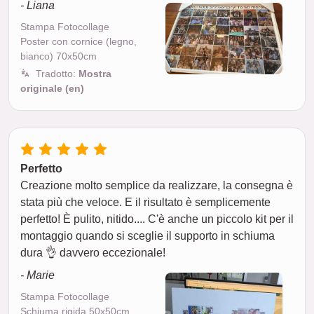
- Liana
Stampa Fotocollage
Poster con cornice (legno,
bianco) 70x50cm
Tradotto:
Mostra
originale (en)
Perfetto
Creazione molto semplice da realizzare, la consegna è
stata più che veloce. E il risultato è semplicemente
perfetto! È pulito, nitido.... C'è anche un piccolo kit per il
montaggio quando si sceglie il supporto in schiuma
dura 👌 davvero eccezionale!
- Marie
Stampa Fotocollage
Schiuma rigida 50x50cm