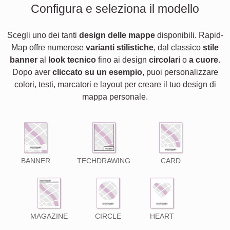
Configura e seleziona il modello
Scegli uno dei tanti
design delle mappe
disponibili. Rapid-
Map offre numerose
varianti stilistiche
, dal classico
stile
banner
al
look tecnico
fino ai design
circolari
o
a cuore
.
Dopo aver
cliccato su un esempio
, puoi personalizzare
colori, testi, marcatori e layout per creare il tuo design di
mappa personale.
BANNER
TECHDRAWING
CARD
MAGAZINE
CIRCLE
HEART