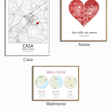
Amore
Casa
Matrimonio