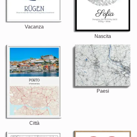
Vacanza
Nascita
Paesi
Città