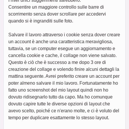
I miei unici suggerimenti sarebbero:
Consentire un maggiore controllo sulle barre di
scorrimento senza dover scrollare per accedervi
quando si è ingranditi sulle foto.
Salvare il lavoro attraverso i cookie senza dover creare
un account è anche una caratteristica meravigliosa,
tuttavia, se un computer esegue un aggiornamento e
cancella cookie e cache, il collage non viene salvato.
Questo è ciò che è successo a me dopo 3 ore di
creazione del collage e volendo finire alcuni dettagli la
mattina seguente. Avrei preferito creare un account per
poter almeno salvare il mio lavoro. Fortunatamente ho
fatto uno screenshot del mio layout quindi non ho
dovuto ridisegnarlo tutto da capo. Ma ho comunque
dovuto capire tutte le diverse opzioni di layout che
avevo scelto, poiché ce n'erano molte, e ci è voluto del
tempo per duplicare esattamente lo stesso layout.