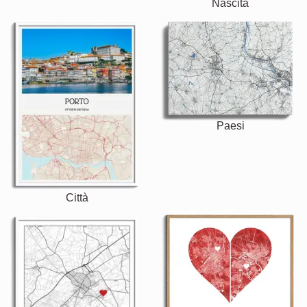
Nascita
Paesi
Città