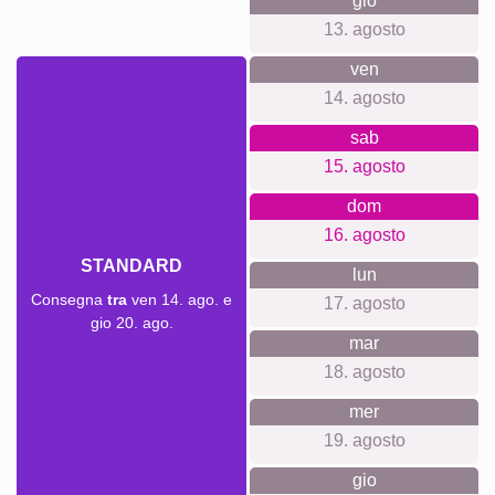
gio
13. agosto
ven
14. agosto
sab
15. agosto
dom
16. agosto
STANDARD
lun
Consegna
tra
ven 14. ago. e
17. agosto
gio 20. ago.
mar
18. agosto
mer
19. agosto
gio