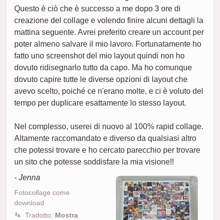
Questo è ciò che è successo a me dopo 3 ore di
creazione del collage e volendo finire alcuni dettagli la
mattina seguente. Avrei preferito creare un account per
poter almeno salvare il mio lavoro. Fortunatamente ho
fatto uno screenshot del mio layout quindi non ho
dovuto ridisegnarlo tutto da capo. Ma ho comunque
dovuto capire tutte le diverse opzioni di layout che
avevo scelto, poiché ce n'erano molte, e ci è voluto del
tempo per duplicare esattamente lo stesso layout.
Nel complesso, userei di nuovo al 100% rapid collage.
Altamente raccomandato e diverso da qualsiasi altro
che potessi trovare e ho cercato parecchio per trovare
un sito che potesse soddisfare la mia visione!!
- Jenna
Fotocollage come
download
Tradotto:
Mostra