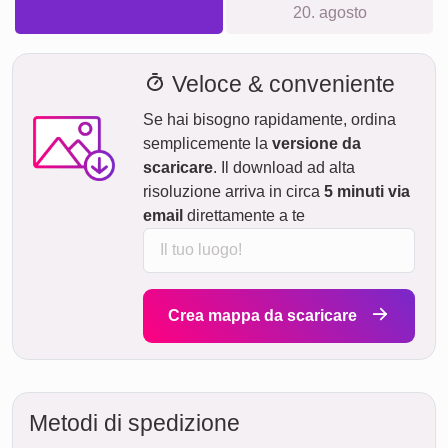
20. agosto
Veloce & conveniente
Se hai bisogno rapidamente, ordina
semplicemente la
versione da
scaricare
. Il download ad alta
risoluzione arriva in circa
5 minuti via
email
direttamente a te
Crea mappa da scaricare
Metodi di spedizione