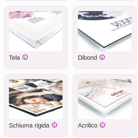
Tela
Dibond
Schiuma rigida
Acrilico