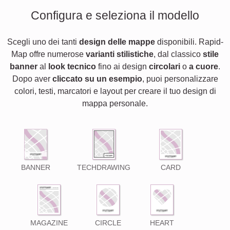
Configura e seleziona il modello
Scegli uno dei tanti
design delle mappe
disponibili. Rapid-
Map offre numerose
varianti stilistiche
, dal classico
stile
banner
al
look tecnico
fino ai design
circolari
o
a cuore
.
Dopo aver
cliccato su un esempio
, puoi personalizzare
colori, testi, marcatori e layout per creare il tuo design di
mappa personale.
BANNER
TECHDRAWING
CARD
MAGAZINE
CIRCLE
HEART