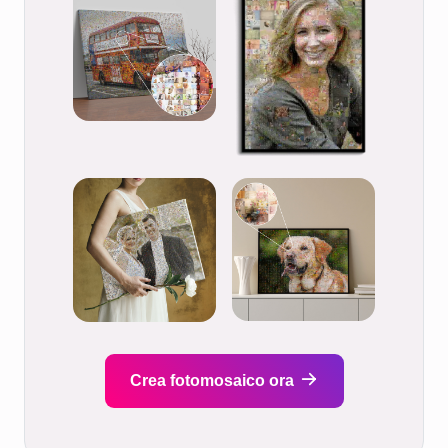
Crea fotomosaico ora